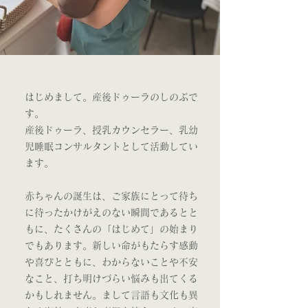
はじめまして。産後ドゥーラのしのぶで
す。​​
産後ドゥーラ、授乳カウンセラー、乳幼
児睡眠コンサルタントとして活動してい
ます。
赤ちゃんの誕生は、ご家族にとって待ち
に待ったかけがえのない瞬間であるとと
もに、たくさんの「はじめて」の始まり
でもあります。
新しい命がもたらす感動
や喜びとともに、わからないことや不安
なこと、打ち明けづらい悩みも出てくる
かもしれません。まして言語も文化も異