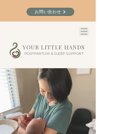
お問い合わせ
YOUR LITTLE HANDS
POSTPARTUM & SLEEP SUPPORT